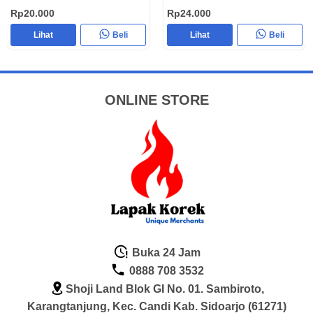
Rp20.000
Rp24.000
Lihat
Beli
Lihat
Beli
ONLINE STORE
Buka 24 Jam
0888 708 3532
Shoji Land Blok GI No. 01. Sambiroto,
Karangtanjung, Kec. Candi Kab. Sidoarjo (61271)