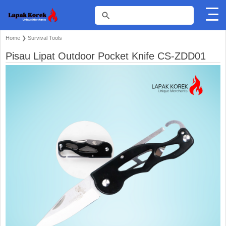
Home
❯
Survival Tools
Pisau Lipat Outdoor Pocket Knife CS-ZDD01