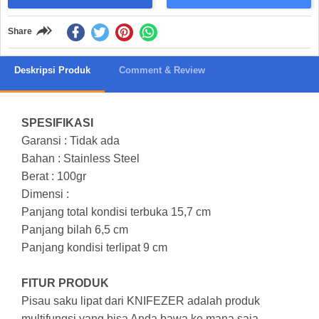
Share
Deskripsi Produk
Comment & Review
SPESIFIKASI
Garansi : Tidak ada
Bahan : Stainless Steel
Berat : 100gr
Dimensi :
Panjang total kondisi terbuka 15,7 cm
Panjang bilah 6,5 cm
Panjang kondisi terlipat 9 cm
FITUR PRODUK
Pisau saku lipat dari KNIFEZER adalah produk
multifungsi yang bisa Anda bawa ke mana saja.