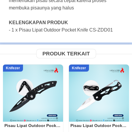
memerlukan pisau secara cepat karena proses
membuka pisaunya yang halus
KELENGKAPAN PRODUK
- 1 x Pisau Lipat Outdoor Pocket Knife CS-ZDD01
PRODUK TERKAIT
Knifezer
Knifezer
Pisau Lipat Outdoor Pocket Knife W33
Pisau Lipat Outdoor Pocket Knife CS-ZDD01