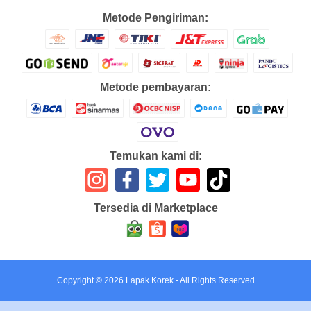
Metode Pengiriman:
Metode pembayaran:
Temukan kami di:
Tersedia di Marketplace
Copyright ©
2026
Lapak Korek
- All Rights Reserved