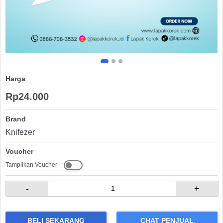
Harga
Rp24.000
Brand
Knifezer
Voucher
Tampilkan Voucher
-
+
BELI SEKARANG
CHAT PENJUAL