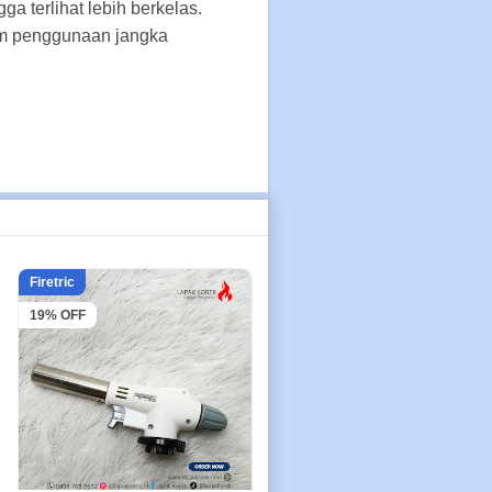
a terlihat lebih berkelas.
lam penggunaan jangka
Firetric
19% OFF