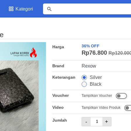
Kategori
e
36% OFF
Harga
Rp76.800
Rp120.00
Brand
Rexow
Keterangan
Silver
Black
Voucher
Tampilkan Voucher
Video
Tampilkan Video Produk
Jumlah
-
+