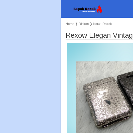
Home
❯
Diskon
❯
Kotak Rokok
Rexow Elegan Vintag