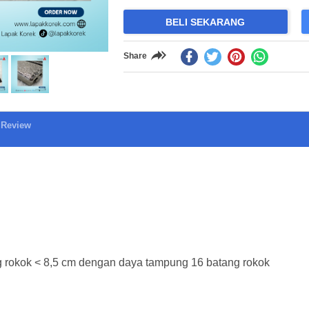
BELI SEKARANG
Share
Review
g rokok < 8,5 cm dengan daya tampung 16 batang rokok