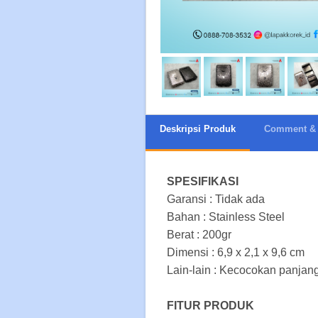
Deskripsi Produk
Comment & 
SPESIFIKASI
Garansi : Tidak ada
Bahan : Stainless Steel
Berat : 200gr
Dimensi : 6,9 x 2,1 x 9,6 cm
Lain-lain : Kecocokan panjan
FITUR PRODUK