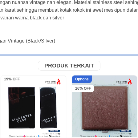
gan nuansa vintage nan elegan. Material stainless steel sehingg
han karat sehingga membuat kotak rokok ini awet meskipun da
 varian warna black dan silver
an Vintage (Black/Silver)
PRODUK TERKAIT
19% OFF
Ophone
16% OFF