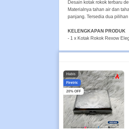
Desain kotak rokok terbaru den
Materialnya tahan air dan ta
panjang. Tersedia dua pilihan
KELENGKAPAN PRODUK
- 1 x Kotak Rokok Rexow Eleg
Habis
Firetric
20% OFF